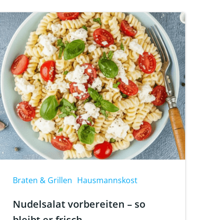
Braten & Grillen
Hausmannskost
Nudelsalat vorbereiten – so
bleibt er frisch