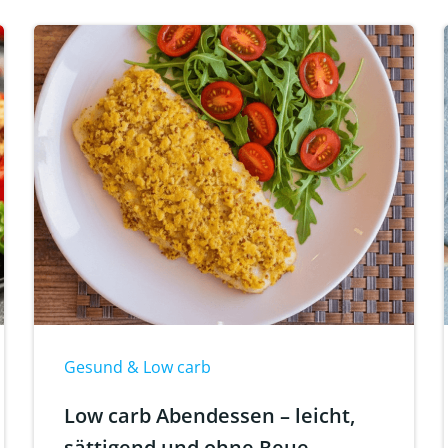
Gesund & Low carb
Low carb Abendessen – leicht,
sättigend und ohne Reue