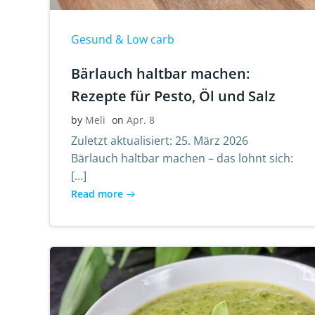
Gesund & Low carb
Bärlauch haltbar machen:
Rezepte für Pesto, Öl und Salz
by
Meli
on
Apr. 8
Zuletzt aktualisiert: 25. März 2026
Bärlauch haltbar machen – das lohnt sich:
[…]
Read more