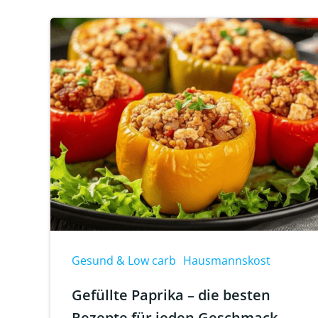
Gesund & Low carb
Hausmannskost
Gefüllte Paprika – die besten
Rezepte für jeden Geschmack