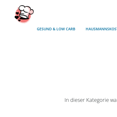
Zum
Inhalt
springen
GESUND & LOW CARB
HAUSMANNSKOS
In dieser Kategorie wa