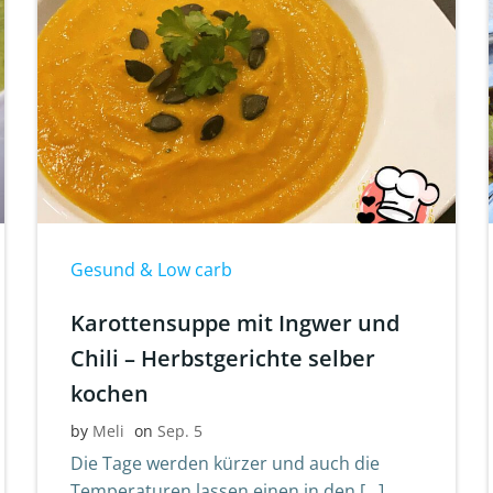
Gesund & Low carb
Karottensuppe mit Ingwer und
Chili – Herbstgerichte selber
kochen
by
Meli
on
Sep. 5
Die Tage werden kürzer und auch die
Temperaturen lassen einen in den […]