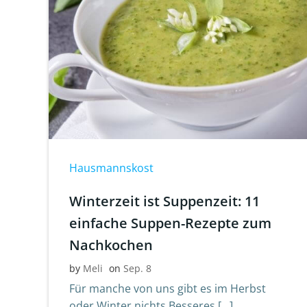
Hausmannskost
Winterzeit ist Suppenzeit: 11
einfache Suppen-Rezepte zum
Nachkochen
by
Meli
on
Sep. 8
Für manche von uns gibt es im Herbst
oder Winter nichts Besseres […]